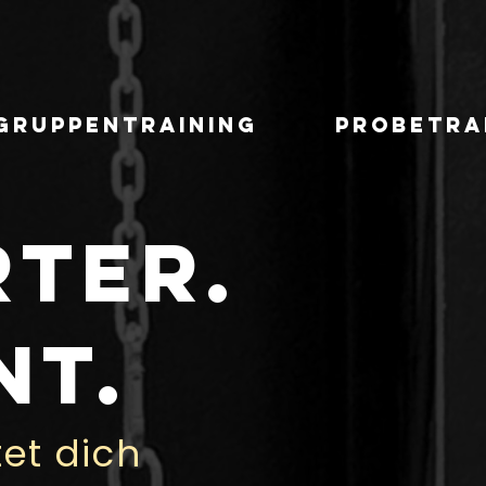
Gruppentraining
Probetra
RTER.
NT.
et dich