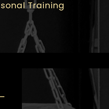
sonal Training