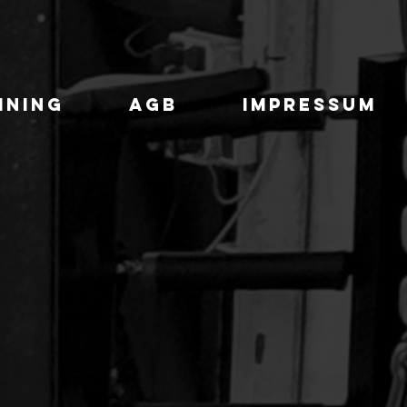
ining
AGB
Impressum