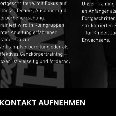
ortgeschrittene, mit Fokus auf
Unser Training 
itness, Technik, Ausdauer und
an Anfänger al
örperbeherrschung.
Fortgeschritten
rainiert wird in Kleingruppen
strukturierten 
nter Anleitung erfahrener
– für Kinder, J
rainer. Ob zur
Erwachsene.
ettkampfvorbereitung oder als
ffektives Ganzkörpertraining –
oxen ist vielseitig und fordernd.
KONTAKT AUFNEHMEN