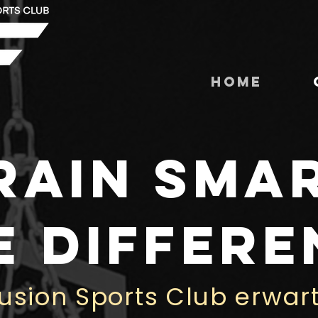
Home
RAIN SMA
E DIFFERE
usion Sports Club erwart