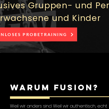
usives Gruppen- und Per
Erwachsene und Kinder
ENLOSES PROBETRAINING
Warum FusioN?
Weil wir anders sind. Weil wir authentisch, echt