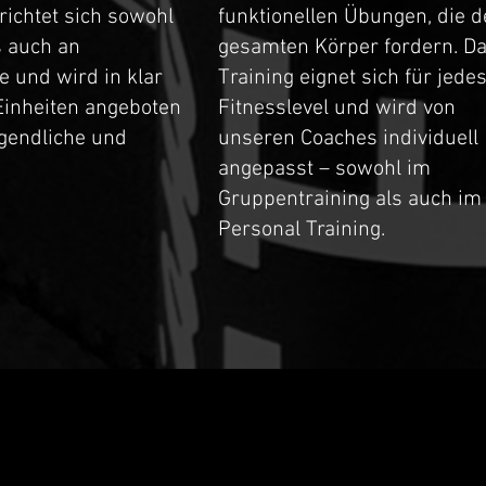
richtet sich sowohl
funktionellen Übungen, die 
s auch an
gesamten Körper fordern. D
e und wird in klar
Training eignet sich für jede
Einheiten angeboten
Fitnesslevel und wird von
ugendliche und
unseren Coaches individuell
angepasst – sowohl im
Gruppentraining als auch im
Personal Training.