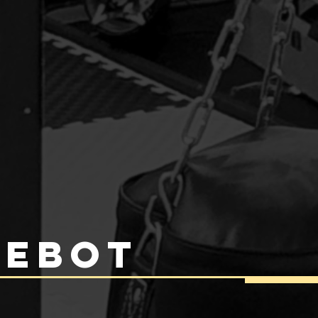
gebot